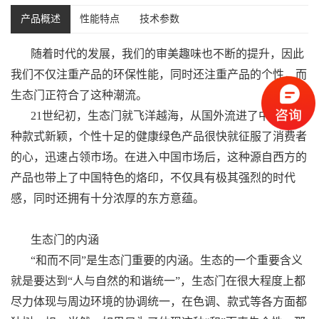
产品概述
性能特点
技术参数
随着时代的发展，我们的审美趣味也不断的提升，因此
我们不仅注重产品的环保性能，同时还注重产品的个性，而
生态门正符合了这种潮流。
21世纪初，生态门就飞洋越海，从国外流进了中国，这
种款式新颖，个性十足的健康绿色产品很快就征服了消费者
的心，迅速占领市场。在进入中国市场后，这种源自西方的
产品也带上了中国特色的烙印，不仅具有极其强烈的时代
感，同时还拥有十分浓厚的东方意蕴。
生态门的内涵
“和而不同”是生态门重要的内涵。生态的一个重要含义
就是要达到“人与自然的和谐统一”，生态门在很大程度上都
尽力体现与周边环境的协调统一，在色调、款式等各方面都