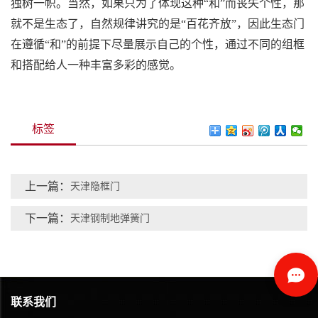
独树一帜。当然，如果只为了体现这种“和”而丧失个性，那
就不是生态了，自然规律讲究的是“百花齐放”，因此生态门
在遵循“和”的前提下尽量展示自己的个性，通过不同的组框
和搭配给人一种丰富多彩的感觉。
标签
上一篇：
天津隐框门
下一篇：
天津钢制地弹簧门
联系我们