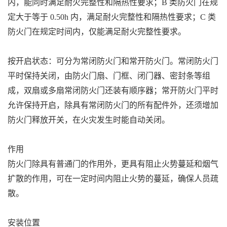
内，能同时满足耐火完整性和隔热性要求；B 类防火门在规
定大于等于 0.50h 内，满足耐火完整性和隔热性要求；C 类
防火门在规定时间内，仅能满足耐火完整性要求。
按开启状态：可分为常闭防火门和常开防火门。常闭防火门
平时保持关闭，由防火门扇、门框、闭门器、密封条等组
成，双扇或多扇常闭防火门还装有顺序器；常开防火门平时
允许保持开启，除具有常闭防火门的所有配件外，还须增加
防火门释放开关，在火灾发生时能自动关闭。
作用
防火门除具有普通门的作用外，更具有阻止火势蔓延和烟气
扩散的作用，可在一定时间内阻止火势的蔓延，确保人员疏
散。
安装位置