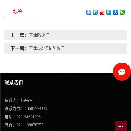
标签
上一篇：
天津防火门
下一篇：
天津A类钢制防火门
联系我们
联系人：杨先生
联系方式：13501774429
电话：021-64621998
传真：021－39878255