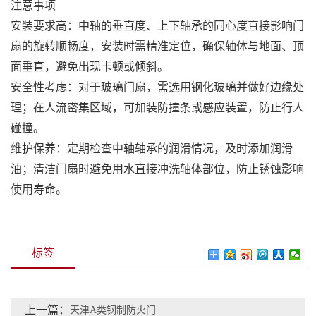
注意事项
安装要求高：中轴的垂直度、上下轴承的同心度直接影响门
扇的旋转顺畅度，安装时需精准定位，确保轴体与地面、顶
面垂直，避免出现卡顿或倾斜。
安全性考虑：对于玻璃门扇，需选用钢化玻璃并做好边缘处
理；在人流密集区域，可加装防撞条或感应装置，防止行人
碰撞。
维护保养：定期检查中轴轴承的润滑情况，及时添加润滑
油；清洁门扇时避免用水直接冲洗轴体部位，防止锈蚀影响
使用寿命。
标签
上一篇：
天津A类钢制防火门