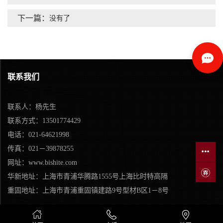
下一篇：
没有了
联系我们
联系人：杨先生
联系方式：13501774429
电话：021-64621998
传真：021－39878255
网址：www.bishite.com
华新地址：
上海市青浦华腾路1555号上海比时特高隔
重固地址：上海市青浦重固镇建路9号型材B区1－8号


