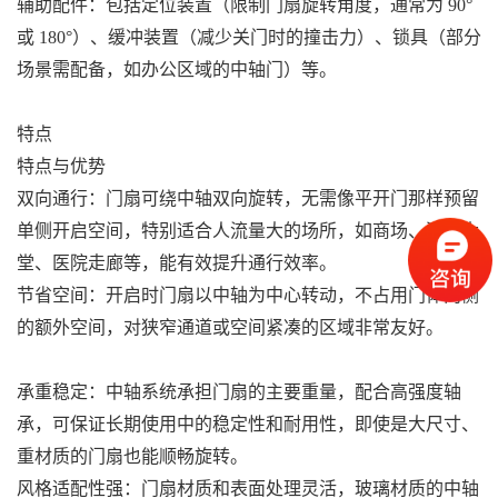
辅助配件：包括定位装置（限制门扇旋转角度，通常为 90°
或 180°）、缓冲装置（减少关门时的撞击力）、锁具（部分
场景需配备，如办公区域的中轴门）等。
特点
特点与优势
双向通行：门扇可绕中轴双向旋转，无需像平开门那样预留
单侧开启空间，特别适合人流量大的场所，如商场、酒店大
堂、医院走廊等，能有效提升通行效率。
节省空间：开启时门扇以中轴为中心转动，不占用门体两侧
的额外空间，对狭窄通道或空间紧凑的区域非常友好。
承重稳定：中轴系统承担门扇的主要重量，配合高强度轴
承，可保证长期使用中的稳定性和耐用性，即使是大尺寸、
重材质的门扇也能顺畅旋转。
风格适配性强：门扇材质和表面处理灵活，玻璃材质的中轴