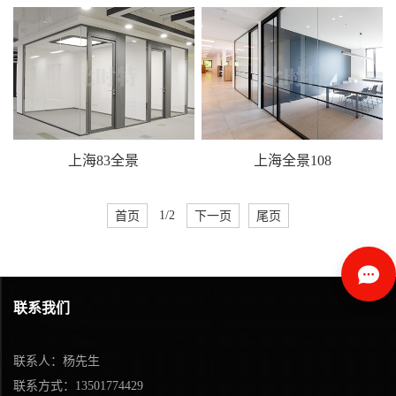
上海83全景
上海全景108
首页
1/2
下一页
尾页
联系我们
联系人：杨先生
联系方式：13501774429